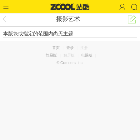
摄影艺术
本版块或指定的范围内尚无主题
首页
|
登录
|
注册
简易版
|
触屏版
|
电脑版
|
© Comsenz Inc.