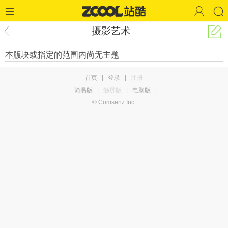
摄影艺术
本版块或指定的范围内尚无主题
首页
|
登录
|
注册
简易版
|
触屏版
|
电脑版
|
© Comsenz Inc.