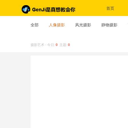
首页
全部
人像摄影
风光摄影
静物摄影
摄影艺术 - 今日:
0
主题:
0