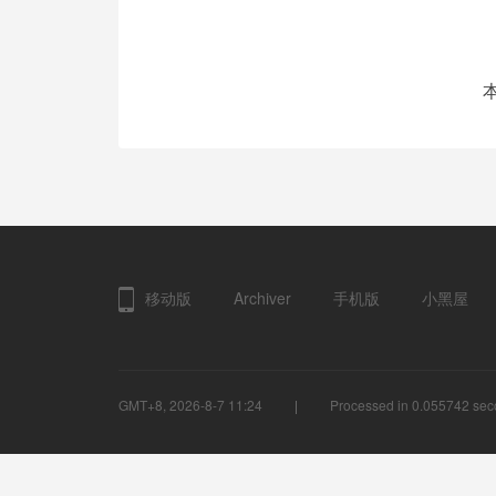
移动版
Archiver
手机版
小黑屋
GMT+8, 2026-8-7 11:24
Processed in 0.055742 seco