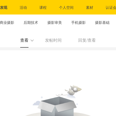
发现
活动
课程
个人空间
素材
认证
商业摄影
后期技术
摄影审美
手机摄影
摄影基础
查看
发帖时间
回复/查看