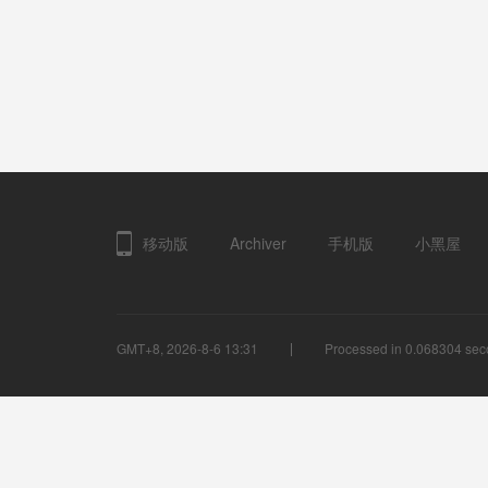
移动版
Archiver
手机版
小黑屋
GMT+8, 2026-8-6 13:31
Processed in 0.068304 seco