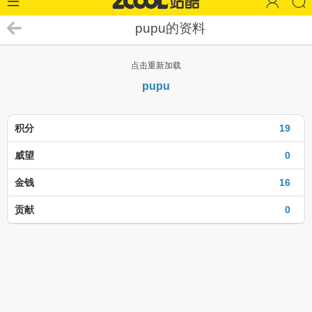
pupu的资料
点击重新加载
pupu
积分
19
威望
0
金钱
16
贡献
0