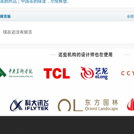
喜鹊作品｜中国茶的味道，尽情释放。
留言板
全部
现在还没有留言