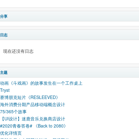
分享
日志
现在还没有日志
主题
动画《斗戏画》的故事发生在一个工作桌上
Tryst
赛博朋克短片《RESLEEVED》
海外消费分期产品移动端概念设计
75/365个故事
【UI设计】迷鹿音乐兑换商店设计
#2020青春答卷# 《Back to 2080》
优化详情页