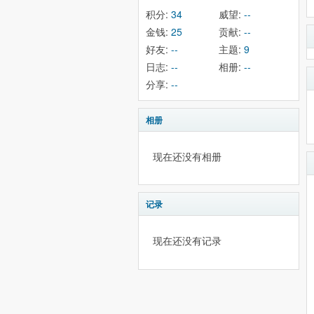
积分:
34
威望:
--
金钱:
25
贡献:
--
好友:
--
主题:
9
日志:
--
相册:
--
分享:
--
相册
现在还没有相册
记录
现在还没有记录