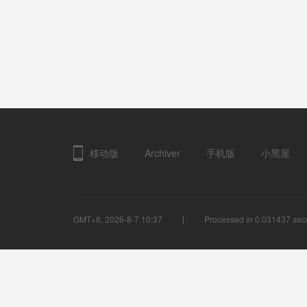
移动版
Archiver
手机版
小黑屋
GMT+8, 2026-8-7 10:37
Processed in 0.031437 seco