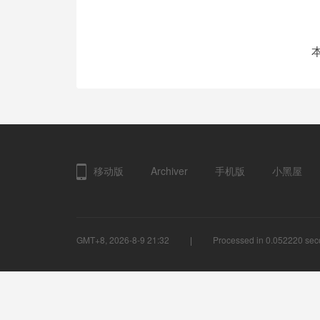
移动版
Archiver
手机版
小黑屋
GMT+8, 2026-8-9 21:32
Processed in 0.052220 seco