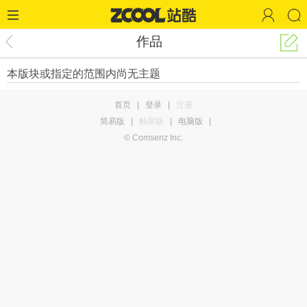
作品
本版块或指定的范围内尚无主题
首页
|
登录
|
注册
简易版
|
触屏版
|
电脑版
|
© Comsenz Inc.