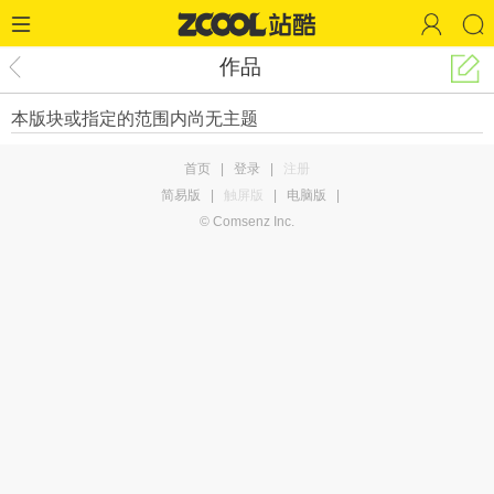
作品
本版块或指定的范围内尚无主题
首页
|
登录
|
注册
简易版
|
触屏版
|
电脑版
|
© Comsenz Inc.