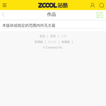
作品
本版块或指定的范围内尚无主题
首页
|
登录
|
注册
简易版
|
触屏版
|
电脑版
|
© Comsenz Inc.