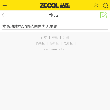
作品
本版块或指定的范围内尚无主题
首页
|
登录
|
注册
简易版
|
触屏版
|
电脑版
|
© Comsenz Inc.