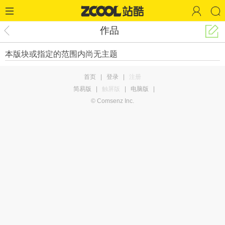
作品
本版块或指定的范围内尚无主题
首页
|
登录
|
注册
简易版
|
触屏版
|
电脑版
|
© Comsenz Inc.