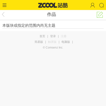
作品
本版块或指定的范围内尚无主题
首页
|
登录
|
注册
简易版
|
触屏版
|
电脑版
|
© Comsenz Inc.