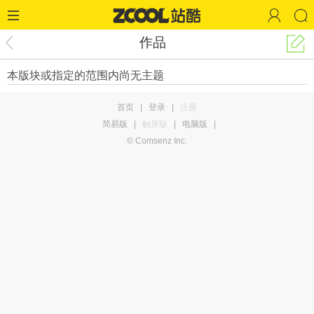
作品
本版块或指定的范围内尚无主题
首页
|
登录
|
注册
简易版
|
触屏版
|
电脑版
|
© Comsenz Inc.