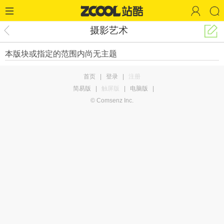
摄影艺术
本版块或指定的范围内尚无主题
首页
|
登录
|
注册
简易版
|
触屏版
|
电脑版
|
© Comsenz Inc.