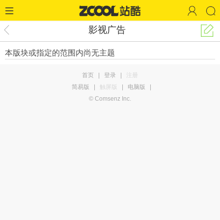
影视广告
本版块或指定的范围内尚无主题
首页
|
登录
|
注册
简易版
|
触屏版
|
电脑版
|
© Comsenz Inc.