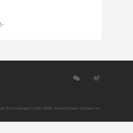
~
uz!
X3.4 Copyright © 2001-2020, Tencent Cloud.
Comsenz Inc.