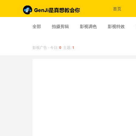
首页
全部
拍摄剪辑
影视调色
影视特效
影视广告 - 今日:
0
主题:
1