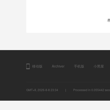
移动版
Archiver
手机版
小黑屋
GMT+8, 2026-8-8 23:34
Processed in 0.055442 seco