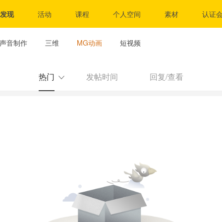
发现
活动
课程
个人空间
素材
认证
声音制作
三维
MG动画
短视频
热门
发帖时间
回复/查看