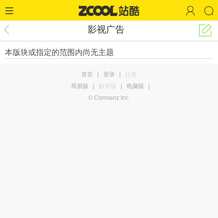
影视广告
本版块或指定的范围内尚无主题
首页
|
登录
|
注册
简易版
|
触屏版
|
电脑版
|
© Comsenz Inc.