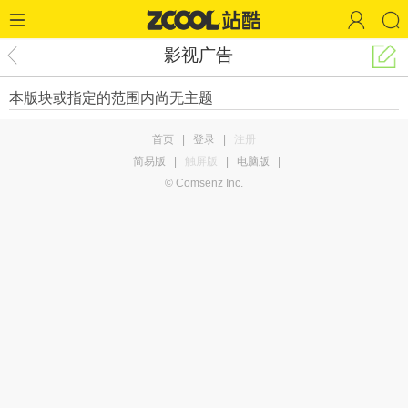
影视广告
本版块或指定的范围内尚无主题
首页
|
登录
|
注册
简易版
|
触屏版
|
电脑版
|
© Comsenz Inc.