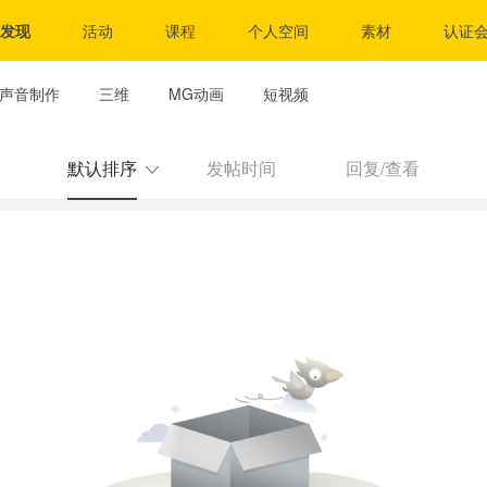
发现
活动
课程
个人空间
素材
认证
声音制作
三维
MG动画
短视频
默认排序
发帖时间
回复/查看