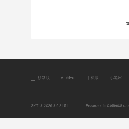
移动版
Archiver
手机版
小黑屋
GMT+8, 2026-8-9 21:51
Processed in 0.059688 seco