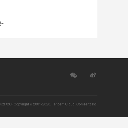
~
uz!
X3.4 Copyright © 2001-2020, Tencent Cloud.
Comsenz Inc.