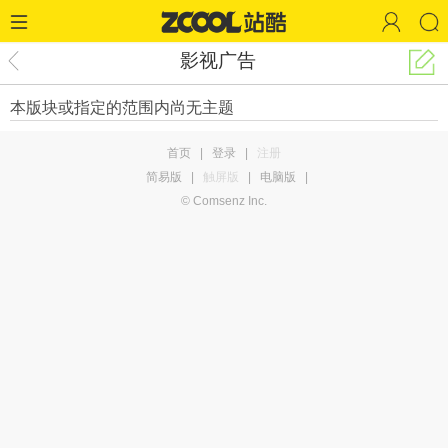
影视广告
本版块或指定的范围内尚无主题
首页
|
登录
|
注册
简易版
|
触屏版
|
电脑版
|
© Comsenz Inc.