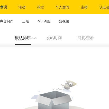
发现
活动
课程
个人空间
素材
认证
声音制作
三维
MG动画
短视频
默认排序
发帖时间
回复/查看