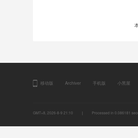
移动版
Archiver
手机版
小黑屋
GMT+8, 2026-8-9 21:10
Processed in 0.086181 seco