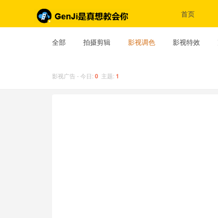
首页
全部
拍摄剪辑
影视调色
影视特效
影视广告 - 今日:
0
主题:
1