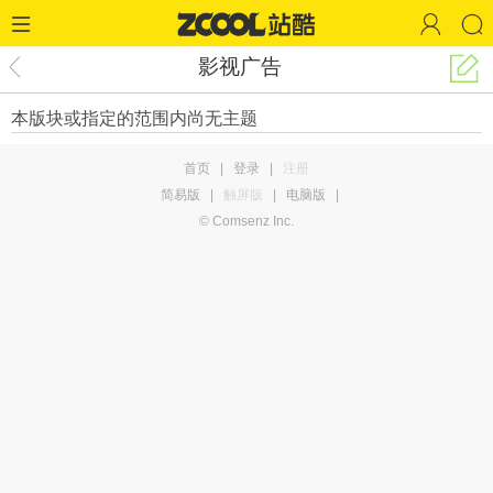
影视广告
本版块或指定的范围内尚无主题
首页
|
登录
|
注册
简易版
|
触屏版
|
电脑版
|
© Comsenz Inc.