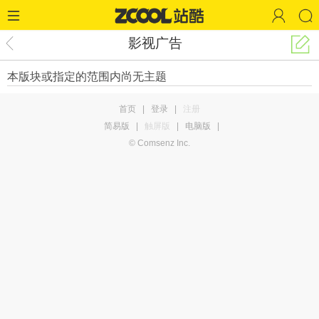
影视广告
本版块或指定的范围内尚无主题
首页
|
登录
|
注册
简易版
|
触屏版
|
电脑版
|
© Comsenz Inc.