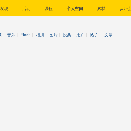
发现
活动
课程
个人空间
素材
认证
频
|
音乐
|
Flash
|
相册
|
图片
|
投票
|
用户
|
帖子
|
文章