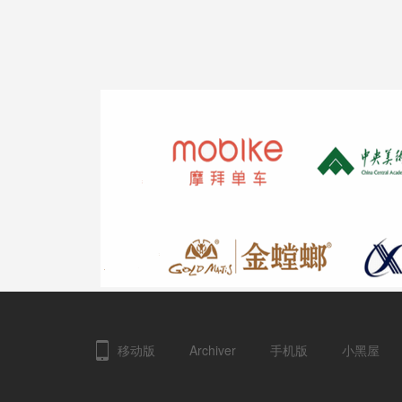
Ji
是
移动版
Archiver
手机版
小黑屋